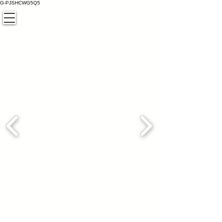
G-PJSHCWG5Q5