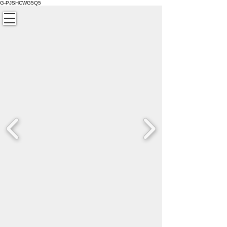
G-PJSHCWG5Q5