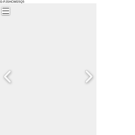
G-PJSHCWG5Q5