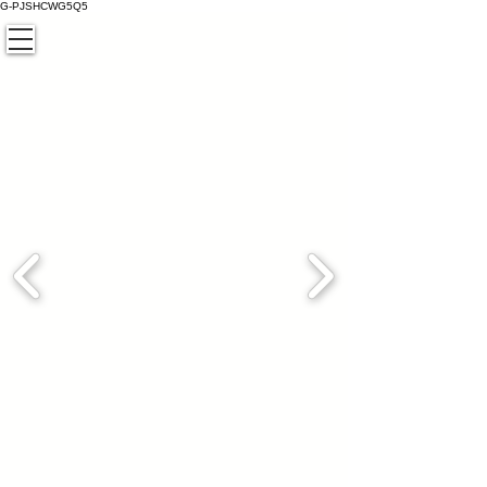
G-PJSHCWG5Q5