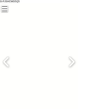
G-PJSHCWG5Q5