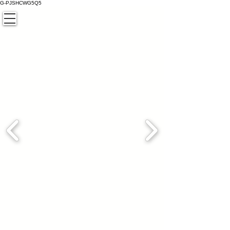
G-PJSHCWG5Q5